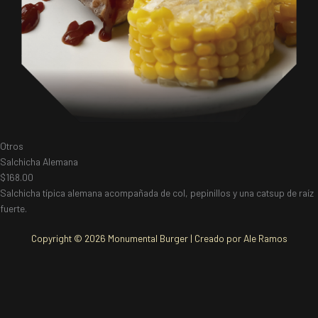
Otros
Salchicha Alemana
$168.00
Salchicha típica alemana acompañada de col, pepinillos y una catsup de raíz
fuerte.
Copyright © 2026 Monumental Burger | Creado por
Ale Ramos